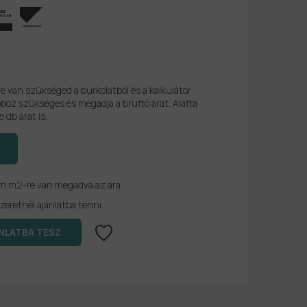
re van szükséged a burkolatból és a kalkulátor
boz szükséges és megadja a bruttó árat. Alatta
e db árat is.
em m2-re van megadva az ára
zeretnél ajánlatba tenni.