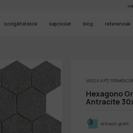
má
szolgáltatások
kapcsolat
blog
referenciák
VISSZA A FŐ TERMÉKC
Hexagono Gr
Antracite 30
Antracit-grafit