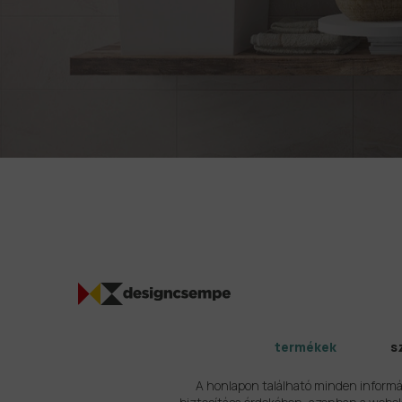
termékek
s
A honlapon található minden informá