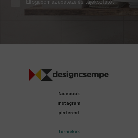
Elfogadom az
adatezelési tájékoztatót
facebook
instagram
pinterest
termékek