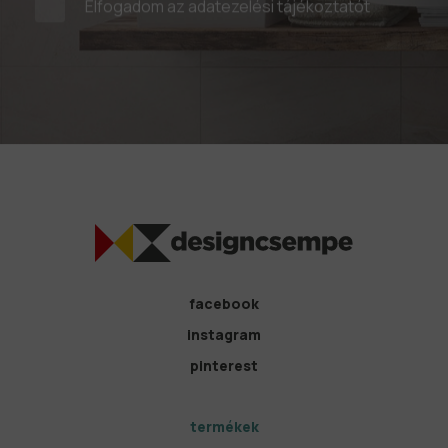
Elfogadom az
adatezelési tájékoztatót
facebook
instagram
pinterest
termékek