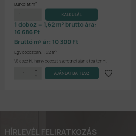
2
Burkolat m
1 doboz = 1,62 m² bruttó ára:
16 686 Ft
Bruttó m² ár:
10 300 Ft
2
Egy dobozban:
1,62 m
Válaszd ki, hány dobozt szeretnél ajánlatba tenni.
HÍRLEVÉL FELIRATKOZÁS