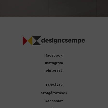
facebook
instagram
pinterest
termékek
szolgáltatások
kapcsolat