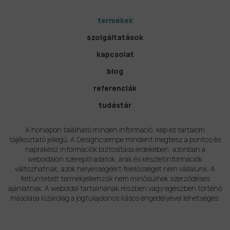
termékek
szolgáltatások
kapcsolat
blog
referenciák
tudástár
A honlapon található minden információ, kép és tartalom
tájékoztató jellegű. A Designcsempe mindent megtesz a pontos és
naprakész információk biztosítása érdekében, azonban a
weboldalon szereplő adatok, árak és készletinformációk
változhatnak, azok helyességéért felelősséget nem vállalunk. A
feltüntetett termékjellemzők nem minősülnek szerződéses
ajánlatnak. A weboldal tartalmának részben vagy egészben történő
másolása kizárólag a jogtulajdonos írásos engedélyével lehetséges.