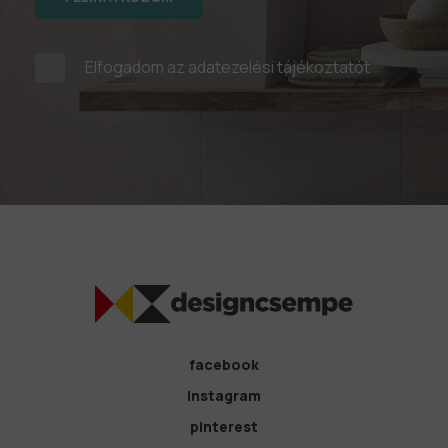
Elfogadom az
adatezelési tájékoztatót
facebook
instagram
pinterest