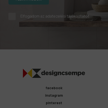
Elfogadom az
adatezelési tájékoztatót
facebook
instagram
pinterest