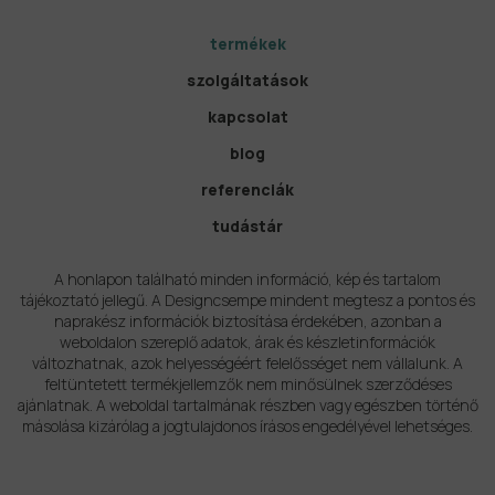
termékek
szolgáltatások
kapcsolat
blog
referenciák
tudástár
A honlapon található minden információ, kép és tartalom
tájékoztató jellegű. A Designcsempe mindent megtesz a pontos és
naprakész információk biztosítása érdekében, azonban a
weboldalon szereplő adatok, árak és készletinformációk
változhatnak, azok helyességéért felelősséget nem vállalunk. A
feltüntetett termékjellemzők nem minősülnek szerződéses
ajánlatnak. A weboldal tartalmának részben vagy egészben történő
másolása kizárólag a jogtulajdonos írásos engedélyével lehetséges.