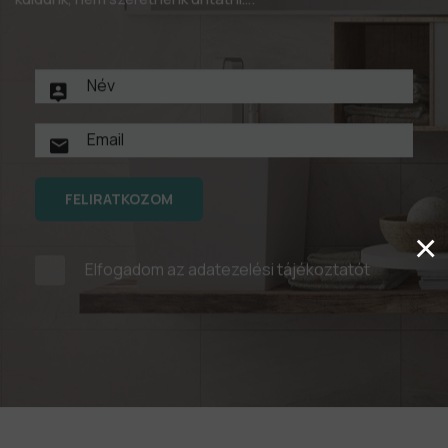
FELIRATKOZOM
×
Elfogadom az
adatezelési tájékoztatót