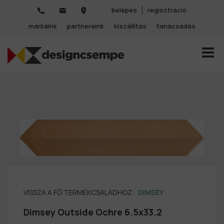
belépés
regisztráció
márkáink
partnereink
kiszállítás
tanácsadás
TOGGL
VISSZA A FŐ TERMÉKCSALÁDHOZ:
DIMSEY
Dimsey Outside Ochre 6.5x33.2