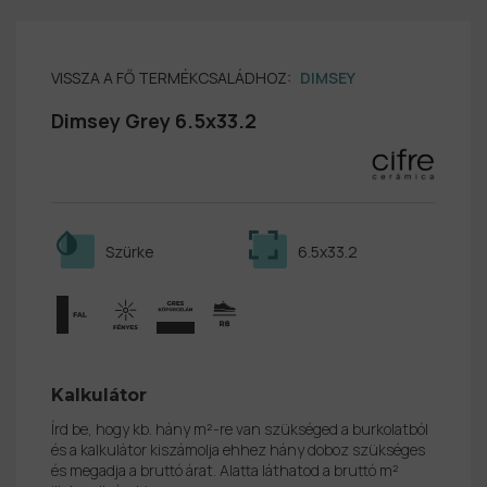
VISSZA A FŐ TERMÉKCSALÁDHOZ:
DIMSEY
Dimsey Grey 6.5x33.2
Szürke
6.5x33.2
Kalkulátor
Írd be, hogy kb. hány m²-re van szükséged a burkolatból
és a kalkulátor kiszámolja ehhez hány doboz szükséges
és megadja a bruttó árat. Alatta láthatod a bruttó m²