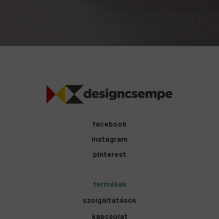
facebook
instagram
pinterest
termékek
szolgáltatások
kapcsolat