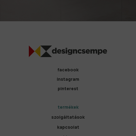
facebook
instagram
pinterest
termékek
szolgáltatások
kapcsolat