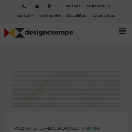
belépés
regisztráció
márkáink
partnereink
kiszállítás
tanácsadás
TOGGL
VISSZA A FŐ TERMÉKCSALÁDHOZ:
DIAMOND