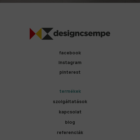
facebook
instagram
pinterest
termékek
szolgáltatások
kapcsolat
blog
referenciák