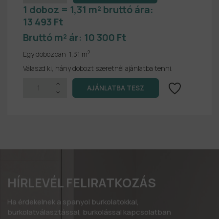
1 doboz = 1,31 m² bruttó ára:
13 493 Ft
Bruttó m² ár:
10 300 Ft
2
Egy dobozban:
1,31 m
Válaszd ki, hány dobozt szeretnél ajánlatba tenni.
HÍRLEVÉL FELIRATKOZÁS
Ha érdekelnek a spanyol burkolatokkal,
burkolatválasztással, burkolással kapcsolatban