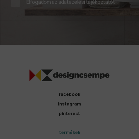
Elfogadom az
adatezelési tájékoztatót
facebook
instagram
pinterest
termékek