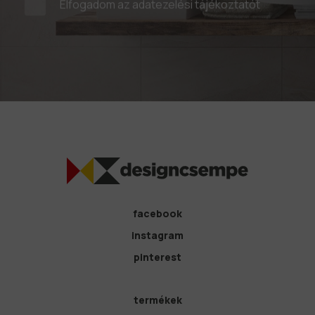
Elfogadom az
adatezelési tájékoztatót
facebook
instagram
pinterest
termékek