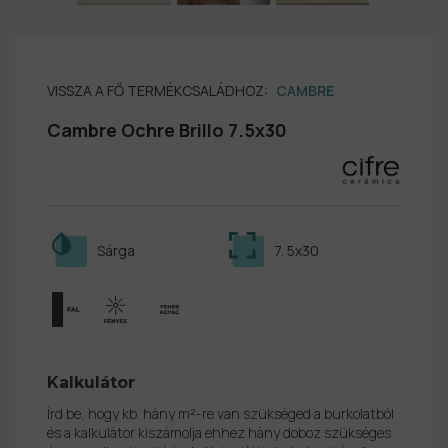
VISSZA A FŐ TERMÉKCSALÁDHOZ:
CAMBRE
Cambre Ochre Brillo 7.5x30
Sárga
7. 5x30
Kalkulátor
Írd be, hogy kb. hány m²-re van szükséged a burkolatból
és a kalkulátor kiszámolja ehhez hány doboz szükséges