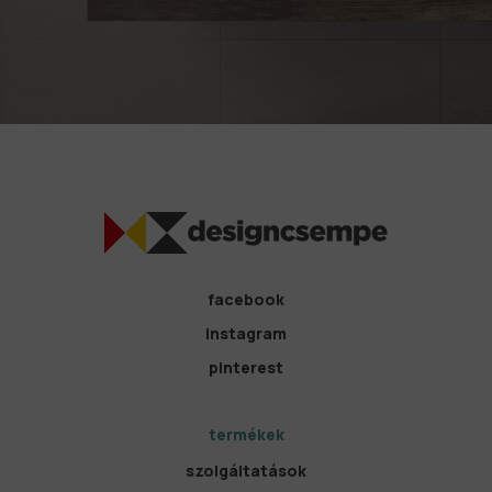
facebook
instagram
pinterest
termékek
szolgáltatások