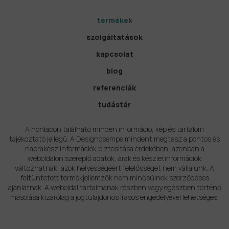
termékek
szolgáltatások
kapcsolat
blog
referenciák
tudástár
A honlapon található minden információ, kép és tartalom
tájékoztató jellegű. A Designcsempe mindent megtesz a pontos és
naprakész információk biztosítása érdekében, azonban a
weboldalon szereplő adatok, árak és készletinformációk
változhatnak, azok helyességéért felelősséget nem vállalunk. A
feltüntetett termékjellemzők nem minősülnek szerződéses
ajánlatnak. A weboldal tartalmának részben vagy egészben történő
másolása kizárólag a jogtulajdonos írásos engedélyével lehetséges.