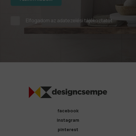
Elfogadom az
adatezelési tájékoztatót
facebook
instagram
pinterest