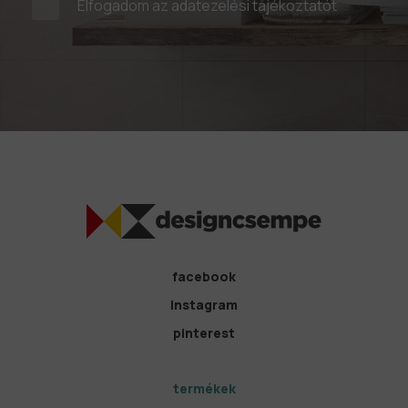
Elfogadom az
adatezelési tájékoztatót
facebook
instagram
pinterest
termékek