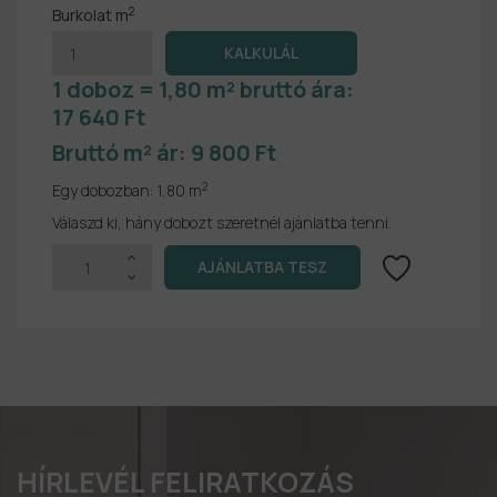
2
Burkolat m
1 doboz = 1,80 m² bruttó ára:
17 640 Ft
Bruttó m² ár:
9 800 Ft
2
Egy dobozban:
1,80 m
Válaszd ki, hány dobozt szeretnél ajánlatba tenni.
HÍRLEVÉL FELIRATKOZÁS