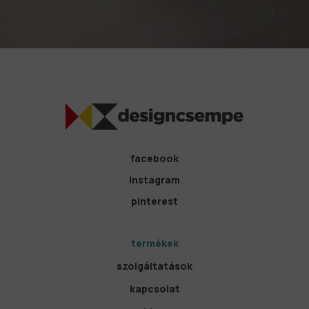
facebook
instagram
pinterest
termékek
szolgáltatások
kapcsolat