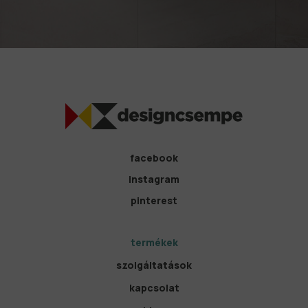
facebook
instagram
pinterest
termékek
szolgáltatások
kapcsolat