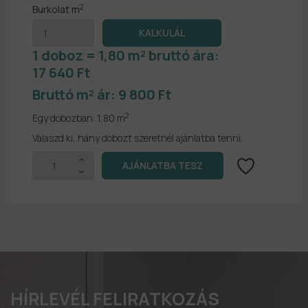
2
Burkolat m
1 doboz = 1,80 m² bruttó ára:
17 640 Ft
Bruttó m² ár:
9 800 Ft
2
Egy dobozban:
1,80 m
Válaszd ki, hány dobozt szeretnél ajánlatba tenni.
HÍRLEVÉL FELIRATKOZÁS