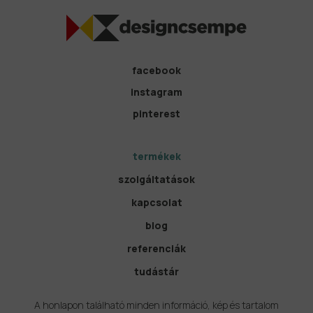
facebook
instagram
pinterest
termékek
szolgáltatások
kapcsolat
blog
referenciák
tudástár
A honlapon található minden információ, kép és tartalom