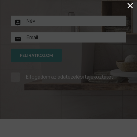
×
FELIRATKOZOM
Elfogadom az
adatezelési tájékoztatót