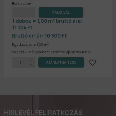
2
Burkolat m
1 doboz = 1,08 m² bruttó ára:
11 124 Ft
Bruttó m² ár:
10 300 Ft
2
Egy dobozban:
1,08 m
Válaszd ki, hány dobozt szeretnél ajánlatba tenni.
HÍRLEVÉL FELIRATKOZÁS