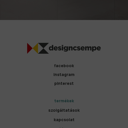
facebook
instagram
pinterest
termékek
szolgáltatások
kapcsolat