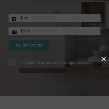
FELIRATKOZOM
×
Elfogadom az
adatezelési tájékoztatót