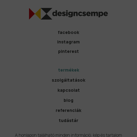
facebook
instagram
pinterest
termékek
szolgáltatások
kapcsolat
blog
referenciák
tudástár
A honlapon található minden információ, kép és tartalom