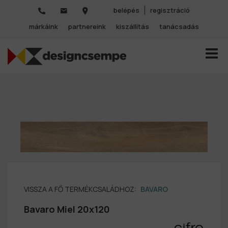
belépés
regisztráció
márkáink
partnereink
kiszállítás
tanácsadás
TOGGL
VISSZA A FŐ TERMÉKCSALÁDHOZ:
BAVARO
Bavaro Miel 20x120