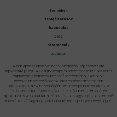
termékek
szolgáltatások
kapcsolat
blog
referenciák
tudástár
A honlapon található minden információ, kép és tartalom
tájékoztató jellegű. A Designcsempe mindent megtesz a pontos és
naprakész információk biztosítása érdekében, azonban a
weboldalon szereplő adatok, árak és készletinformációk
változhatnak, azok helyességéért felelősséget nem vállalunk. A
feltüntetett termékjellemzők nem minősülnek szerződéses
ajánlatnak. A weboldal tartalmának részben vagy egészben történő
másolása kizárólag a jogtulajdonos írásos engedélyével lehetséges.