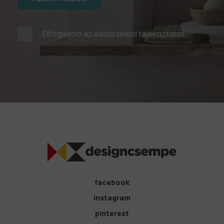
Elfogadom az
adatezelési tájékoztatót
facebook
instagram
pinterest