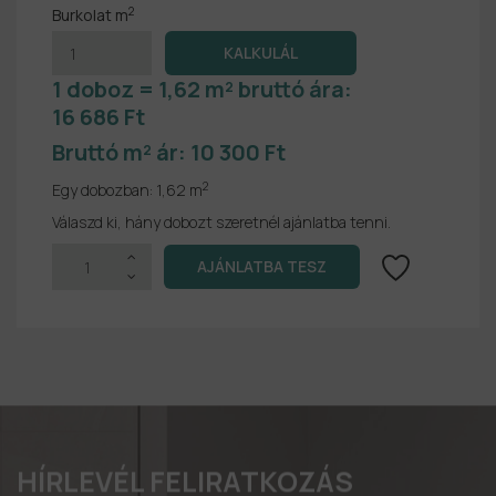
2
Burkolat m
1 doboz = 1,62 m² bruttó ára:
16 686 Ft
Bruttó m² ár:
10 300 Ft
2
Egy dobozban:
1,62 m
Válaszd ki, hány dobozt szeretnél ajánlatba tenni.
HÍRLEVÉL FELIRATKOZÁS