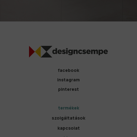
facebook
instagram
pinterest
termékek
szolgáltatások
kapcsolat