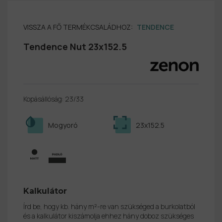
VISSZA A FŐ TERMÉKCSALÁDHOZ:
TENDENCE
Tendence Nut 23x152.5
Kopásállóság: 23/33
Mogyoró
23x152.5
Kalkulátor
Írd be, hogy kb. hány m²-re van szükséged a burkolatból
és a kalkulátor kiszámolja ehhez hány doboz szükséges