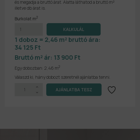
és megadja a bruttó árat. Alatta láthatod a bruttó m²
illetve db árat is.
2
Burkolat m
1 doboz = 2,46 m² bruttó ára:
34 125 Ft
Bruttó m² ár:
13 900 Ft
2
Egy dobozban:
2,46 m
Válaszd ki, hány dobozt szeretnél ajánlatba tenni.