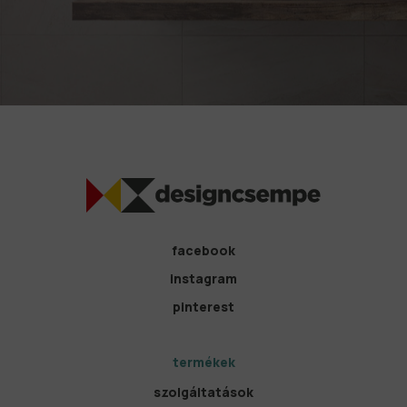
facebook
instagram
pinterest
termékek
szolgáltatások